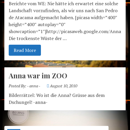
Berichte vom WE: Nie hätte ich erwartet eine solche
Landschaft vorzufinden, als wir uns nach San Pedro
de Atacama aufgemacht haben. [picasa width=”400″
height=”400″ autoplay=”0″
showcaption=”1″]http://picasaweb.google.com/Anna.Fis
Die trockenste Wüste der …
Read More
Anna war im ZOO
Posted By:
- anna -
August 10, 2010
Bilderrätzel: Wo ist die Anna? Grüsse aus dem
Dschungel! -anna-