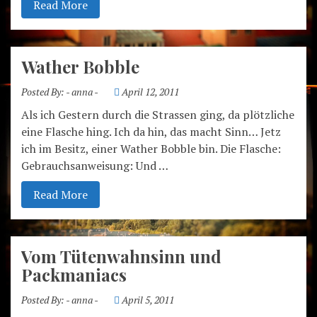
Read More
Wather Bobble
Posted By:
- anna -
April 12, 2011
Als ich Gestern durch die Strassen ging, da plötzliche
eine Flasche hing. Ich da hin, das macht Sinn… Jetz
ich im Besitz, einer Wather Bobble bin. Die Flasche:
Gebrauchsanweisung: Und …
Read More
Vom Tütenwahnsinn und
Packmaniacs
Posted By:
- anna -
April 5, 2011