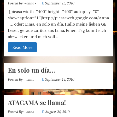
Posted By:
- anna -
September 15, 2010
[picasa width=”400″ height=”400″ autoplay=”0″
showcaption=”1″]http://picasaweb.google.com/Anna.Fis
… oder: Lima, en solo un día. Hallo meine lieben GE
Leser, gerade zurück aus Lima. Einen Tag konnte ich
abzwacken und mich voll …
Read More
En solo un día…
Posted By:
- anna -
September 14, 2010
ATACAMA se llama!
Posted By:
- anna -
August 24, 2010