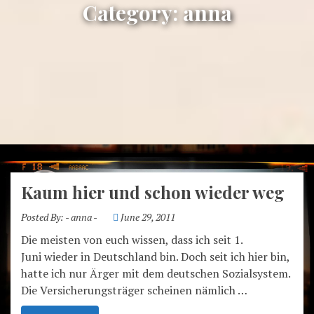
Category:
anna
Kaum hier und schon wieder weg
Posted By:
- anna -
June 29, 2011
Die meisten von euch wissen, dass ich seit 1.
Juni wieder in Deutschland bin. Doch seit ich hier bin,
hatte ich nur Ärger mit dem deutschen Sozialsystem.
anna – crossing boarders
Die Versicherungsträger scheinen nämlich …