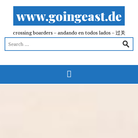
www.goingeast.de
crossing boarders – andando en todos lados – 过关