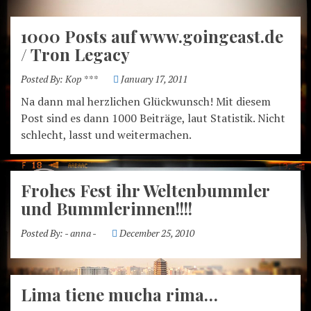
1000 Posts auf www.goingeast.de
/ Tron Legacy
Posted By:
Kop ***
January 17, 2011
Na dann mal herzlichen Glückwunsch! Mit diesem
Post sind es dann 1000 Beiträge, laut Statistik. Nicht
schlecht, lasst und weitermachen.
Frohes Fest ihr Weltenbummler
und Bummlerinnen!!!!
Posted By:
- anna -
December 25, 2010
Lima tiene mucha rima…