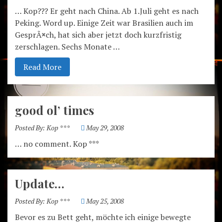
… Kop??? Er geht nach China. Ab 1.Juli geht es nach
Peking. Word up. Einige Zeit war Brasilien auch im
GesprÃ¤ch, hat sich aber jetzt doch kurzfristig
zerschlagen. Sechs Monate …
Read More
good ol’ times
Posted By:
Kop ***
May 29, 2008
… no comment. Kop ***
Update…
Posted By:
Kop ***
May 25, 2008
Bevor es zu Bett geht, möchte ich einige bewegte