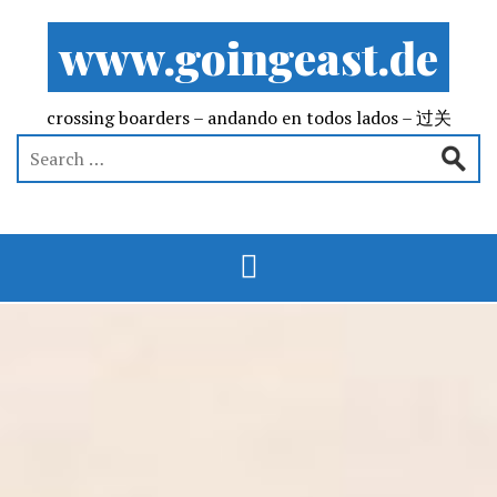
www.goingeast.de
crossing boarders – andando en todos lados – 过关