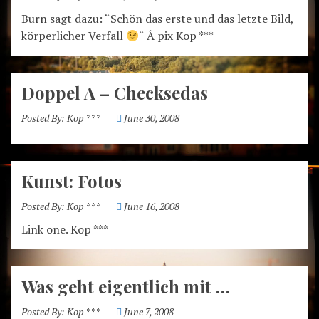
Burn sagt dazu: “Schön das erste und das letzte Bild,
körperlicher Verfall
“ Â pix Kop ***
Doppel A – Checksedas
Posted By:
Kop ***
June 30, 2008
Kunst: Fotos
Posted By:
Kop ***
June 16, 2008
Link one. Kop ***
Was geht eigentlich mit …
Posted By:
Kop ***
June 7, 2008