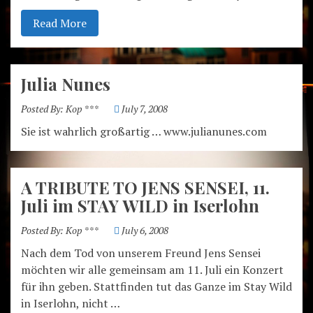
Read More
Julia Nunes
Posted By:
Kop ***
July 7, 2008
Sie ist wahrlich großartig … www.julianunes.com
A TRIBUTE TO JENS SENSEI, 11.
Juli im STAY WILD in Iserlohn
Posted By:
Kop ***
July 6, 2008
Nach dem Tod von unserem Freund Jens Sensei
möchten wir alle gemeinsam am 11. Juli ein Konzert
für ihn geben. Stattfinden tut das Ganze im Stay Wild
in Iserlohn, nicht …