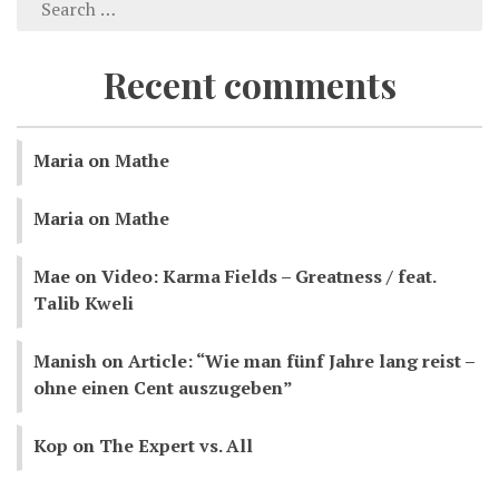
Recent comments
Maria
on
Mathe
Maria
on
Mathe
Mae
on
Video: Karma Fields – Greatness / feat.
Talib Kweli
Manish
on
Article: “Wie man fünf Jahre lang reist –
ohne einen Cent auszugeben”
Kop
on
The Expert vs. All