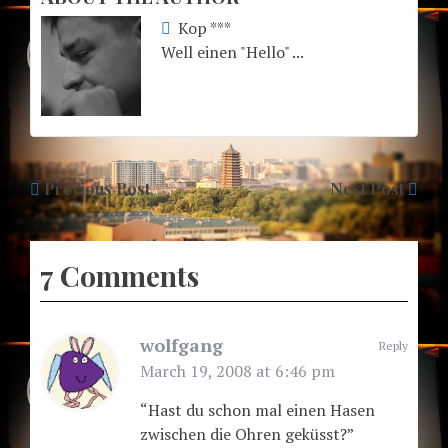
Kop ***
Well einen "Hello" ...
Previous Post
Next Post
7 Comments
wolfgang
Reply
March 19, 2008 at 6:46 pm
“Hast du schon mal einen Hasen
zwischen die Ohren geküsst?”