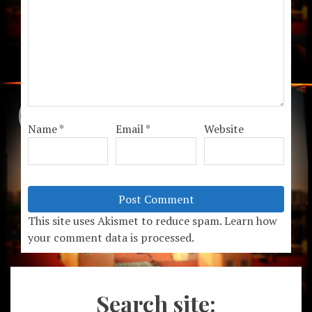
Name
*
Email
*
Website
This site uses Akismet to reduce spam.
Learn how
your comment data is processed.
Search site: