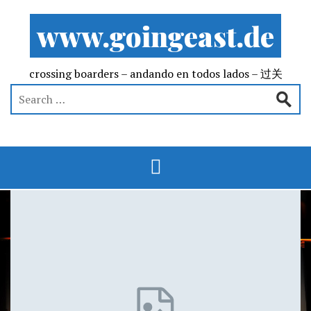
www.goingeast.de
crossing boarders – andando en todos lados – 过关