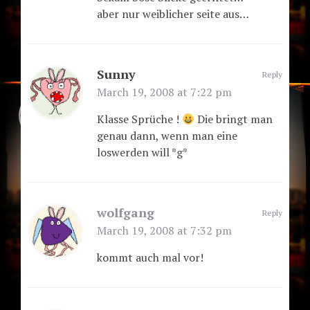
aber nur weiblicher seite aus…
Sunny
Reply
March 19, 2008 at 7:22 pm
Klasse Sprüche !
Die bringt man
genau dann, wenn man eine
loswerden will *g*
wolfgang
Reply
March 19, 2008 at 7:32 pm
kommt auch mal vor!