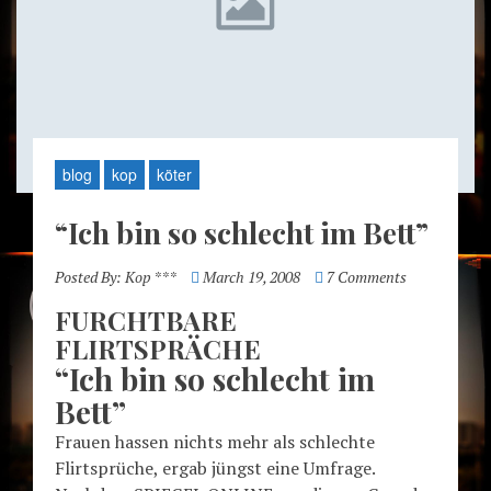
blog
kop
köter
“Ich bin so schlecht im Bett”
Posted By:
Kop ***
March 19, 2008
7 Comments
FURCHTBARE
FLIRTSPRÄCHE
“Ich bin so schlecht im
Bett”
Frauen hassen nichts mehr als schlechte
Flirtsprüche, ergab jüngst eine Umfrage.