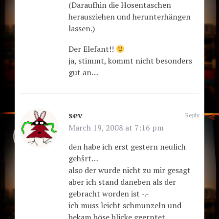
(Daraufhin die Hosentaschen
herausziehen und herunterhängen
lassen.)
Der Elefant!!
ja, stimmt, kommt nicht besonders
gut an…
sev
Reply
March 19, 2008 at 7:16 pm
den habe ich erst gestern neulich
gehšrt…
also der wurde nicht zu mir gesagt
aber ich stand daneben als der
gebracht worden ist -.-
ich muss leicht schmunzeln und
bekam böse blicke geerntet…