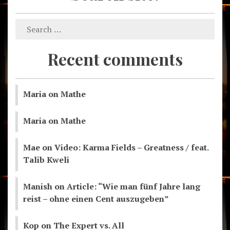
Recent comments
Maria
on
Mathe
Maria
on
Mathe
Mae
on
Video: Karma Fields – Greatness / feat.
Talib Kweli
Manish
on
Article: “Wie man fünf Jahre lang
reist – ohne einen Cent auszugeben”
Kop
on
The Expert vs. All