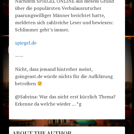
Nachdem SPIEGEL ONLINE aus diesem Grund
über die populärsten Verbalausrutscher
paarungswilliger Männer berichtet hatte,
meldeten sich zahlreiche Leser und bewiesen:
Schlimmer geht’s immer.
spiegel.de
——
Nicht, dass jemand hinterher meint,
goingeast.de würde nichts für die Aufklärung
betreiben
@Sabrina: War das nicht erst kürzlich Thema?
Erkenne da welche wieder … *g
ABOUT THE AUTHOR