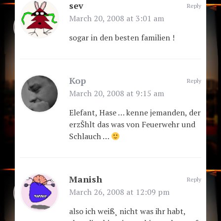
sev
Reply
March 20, 2008 at 3:01 am
sogar in den besten familien !
Kop
Reply
March 20, 2008 at 9:15 am
Elefant, Hase … kenne jemanden, der
erzŠhlt das was von Feuerwehr und
Schlauch …
Manish
Reply
March 26, 2008 at 12:09 pm
also ich weiß¸ nicht was ihr habt,