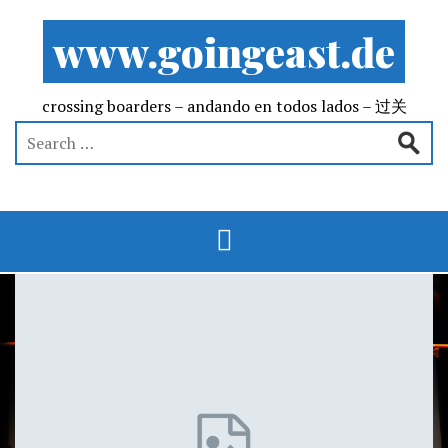
www.goingeast.de
crossing boarders – andando en todos lados – 过关