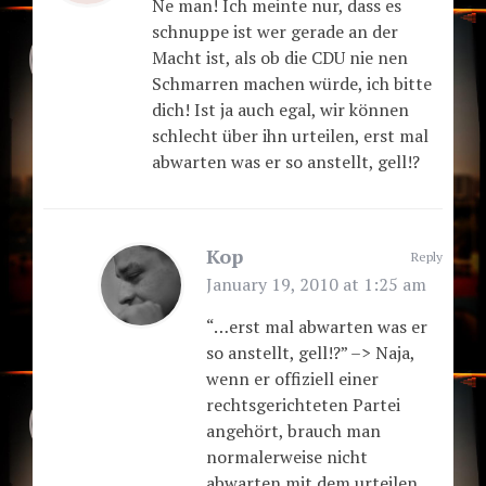
Ne man! Ich meinte nur, dass es
schnuppe ist wer gerade an der
Macht ist, als ob die CDU nie nen
Schmarren machen würde, ich bitte
dich! Ist ja auch egal, wir können
schlecht über ihn urteilen, erst mal
abwarten was er so anstellt, gell!?
Kop
Reply
January 19, 2010 at 1:25 am
“…erst mal abwarten was er
so anstellt, gell!?” –> Naja,
wenn er offiziell einer
rechtsgerichteten Partei
angehört, brauch man
normalerweise nicht
abwarten mit dem urteilen.