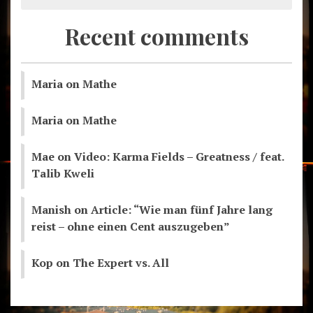
Recent comments
Maria
on
Mathe
Maria
on
Mathe
Mae
on
Video: Karma Fields – Greatness / feat.
Talib Kweli
Manish
on
Article: “Wie man fünf Jahre lang
reist – ohne einen Cent auszugeben”
Kop
on
The Expert vs. All