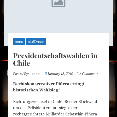
anna
stuff2read
Presidentschaftswahlen in
Chile
Posted By:
- anna -
January 18, 2010
6 Comments
Rechtskonservativer Piñera erringt
historischen Wahlsieg!
Richtungswechsel in Chile: Bei der Stichwahl
um das Präsidentenamt siegte der
rechtsgerichtete Milliardär Sebastián Piñera